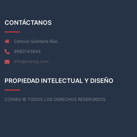
CONTÁCTANOS
Cancún Quintana Roo
9982143644
info@coineg.com
PROPIEDAD INTELECTUAL Y DISEÑO
COINEG © TODOS LOS DERECHOS RESERVADOS.