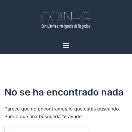
Saltar
al
contenido
Alternar
menú
No se ha encontrado nada
Parece que no encontramos lo que estás buscando.
Puede que una búsqueda te ayude.
Buscar: