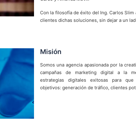
Con la filosofía de éxito del Ing. Carlos Sl
clientes dichas soluciones, sin dejar a un la
Misión
Somos una agencia apasionada por la creat
campañas de marketing digital a la m
estrategias digitales exitosas para que
objetivos: generación de tráfico, clientes po