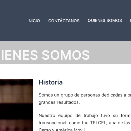
QUIENES SOMOS
INICIO
CONTÁCTANOS
IENES SOMOS
Historia
Somos un grupo de personas dedicadas a pr
grandes resultados.
Nuestro equipo de trabajo tuvo su form
transnacional, como fue TELCEL, una de la
Carso y América Móvil.