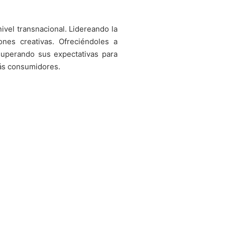
nivel transnacional. Lidereando la
iones creativas. Ofreciéndoles a
 superando sus expectativas para
más consumidores.