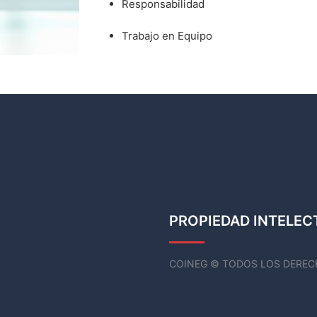
Responsabilidad
Trabajo en Equipo
PROPIEDAD INTELEC
COINEG © TODOS LOS DEREC