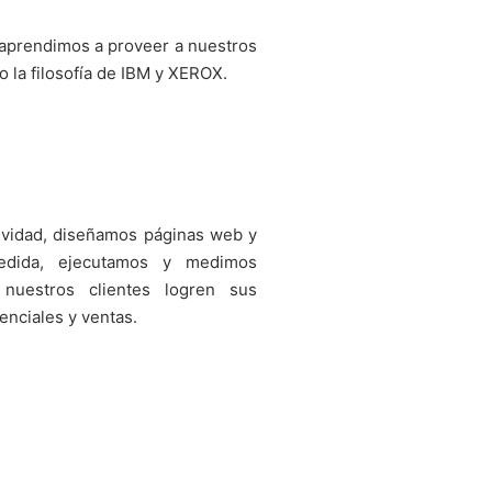
im aprendimos a proveer a nuestros
do la filosofía de IBM y XEROX.
ividad, diseñamos páginas web y
edida, ejecutamos y medimos
 nuestros clientes logren sus
tenciales y ventas.